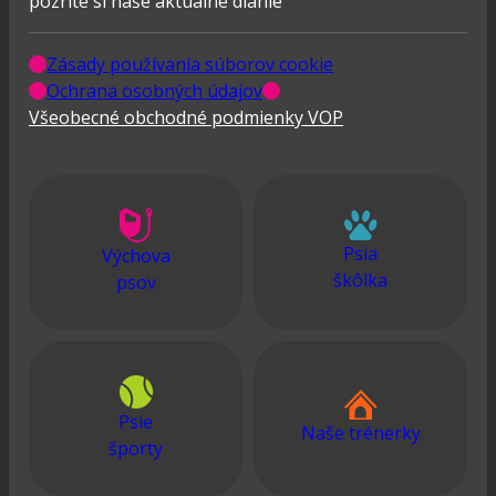
pozrite si naše aktuálné dianie
Zásady používania súborov cookie
Ochrana osobných údajov
Všeobecné obchodné podmienky VOP
Psia
Výchova
škôlka
psov
Psie
Naše trénerky
športy