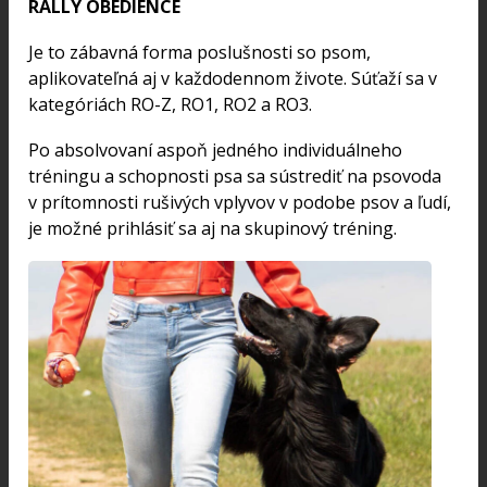
RALLY OBEDIENCE
Je to zábavná forma poslušnosti so psom,
aplikovateľná aj v každodennom živote. Súťaží sa v
kategóriách RO-Z, RO1, RO2 a RO3.
Po absolvovaní aspoň jedného individuálneho
tréningu a schopnosti psa sa sústrediť na psovoda
v prítomnosti rušivých vplyvov v podobe psov a ľudí,
je možné prihlásiť sa aj na skupinový tréning.