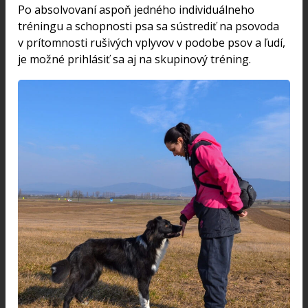
Po absolvovaní aspoň jedného individuálneho
tréningu a schopnosti psa sa sústrediť na psovoda
v prítomnosti rušivých vplyvov v podobe psov a ľudí,
je možné prihlásiť sa aj na skupinový tréning.