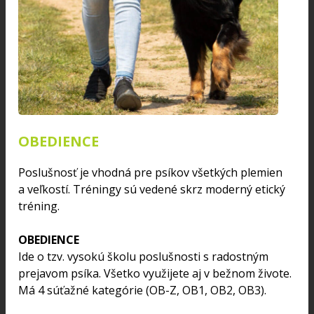
OBEDIENCE
Poslušnosť je vhodná pre psíkov všetkých plemien
a veľkostí. Tréningy sú vedené skrz moderný etický
tréning.
OBEDIENCE
Ide o tzv. vysokú školu poslušnosti s radostným
prejavom psíka. Všetko využijete aj v bežnom živote.
Má 4 súťažné kategórie (OB-Z, OB1, OB2, OB3).