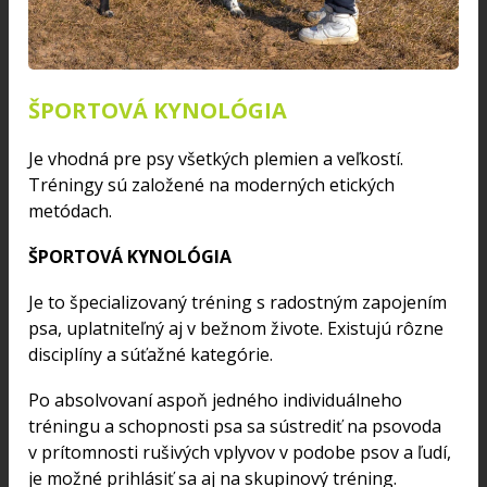
ŠPORTOVÁ KYNOLÓGIA
Je vhodná pre psy všetkých plemien a veľkostí.
Tréningy sú založené na moderných etických
metódach.
ŠPORTOVÁ KYNOLÓGIA
Je to špecializovaný tréning s radostným zapojením
psa, uplatniteľný aj v bežnom živote. Existujú rôzne
disciplíny a súťažné kategórie.
Po absolvovaní aspoň jedného individuálneho
tréningu a schopnosti psa sa sústrediť na psovoda
v prítomnosti rušivých vplyvov v podobe psov a ľudí,
je možné prihlásiť sa aj na skupinový tréning.