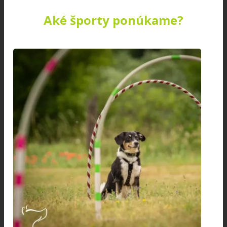
Aké športy ponúkame?