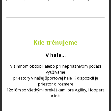
Kde trénujeme
V hale…
V zimnom období, alebo pri nepriaznivom počasí
využívame
priestory v našej športovej hale. K dispozícii je
priestor o rozmere
12x18m so všetkými prekážkami pre Agility, Hoopers
a iné.