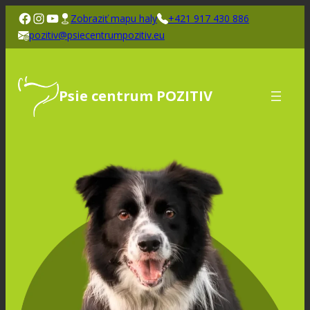
Zobraziť mapu haly
+421 917 430 886
pozitiv@psiecentrumpozitiv.eu
Psie centrum POZITIV