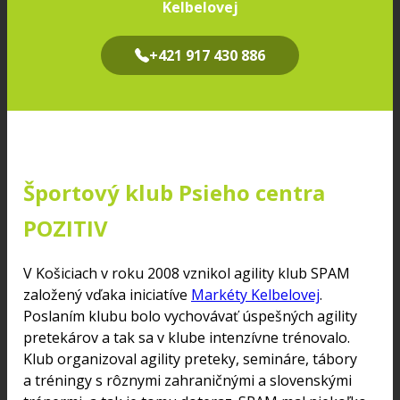
Kelbelovej
+421 917 430 886
Športový klub Psieho centra
POZITIV
V Košiciach v roku 2008 vznikol agility klub SPAM
založený vďaka iniciatíve
Markéty Kelbelovej
.
Poslaním klubu bolo vychovávať úspešných agility
pretekárov a tak sa v klube intenzívne trénovalo.
Klub organizoval agility preteky, semináre, tábory
a tréningy s rôznymi zahraničnými a slovenskými