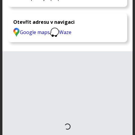
Otevřít adresu v navigaci
Google maps
Waze