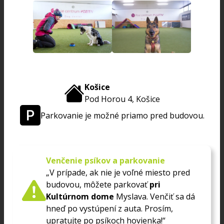
Košice
Pod Horou 4, Košice
Parkovanie je možné priamo pred budovou.
Venčenie psíkov a parkovanie
„V prípade, ak nie je voľné miesto pred
budovou, môžete parkovať
pri
Kultúrnom dome
Myslava. Venčiť sa dá
hneď po vystúpení z auta. Prosím,
upratujte po psíkoch hovienka!“