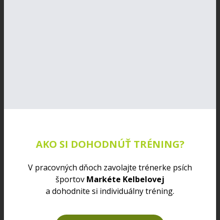
AKO SI DOHODNÚŤ TRÉNING?
V pracovných dňoch zavolajte trénerke psích
športov
Markéte Kelbelovej
a dohodnite si individuálny tréning.