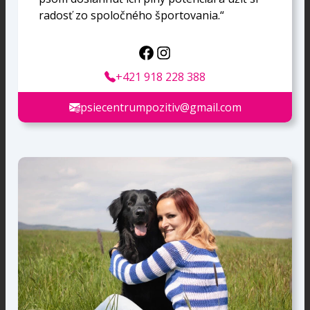
radosť zo spoločného športovania.“
+421 918 228 388
psiecentrumpozitiv@gmail.com