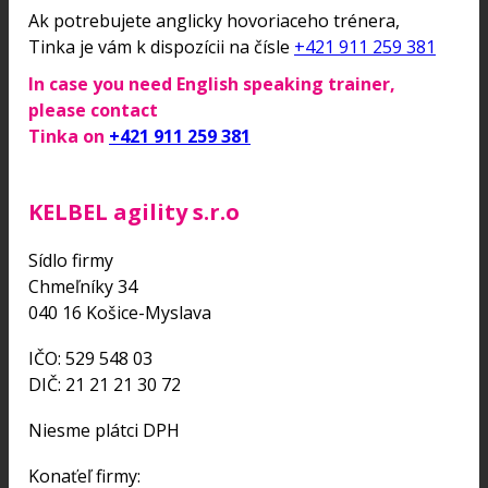
Ak potrebujete anglicky hovoriaceho trénera,
Tinka je vám k dispozícii na čísle
+421 911 259 381
In case you need English speaking trainer,
please contact
Tinka on
+421 911 259 381
KELBEL agility s.r.o
Sídlo firmy
Chmeľníky 34
040 16 Košice-Myslava
IČO: 529 548 03
DIČ: 21 21 21 30 72
Niesme plátci DPH
Konaťeľ firmy: