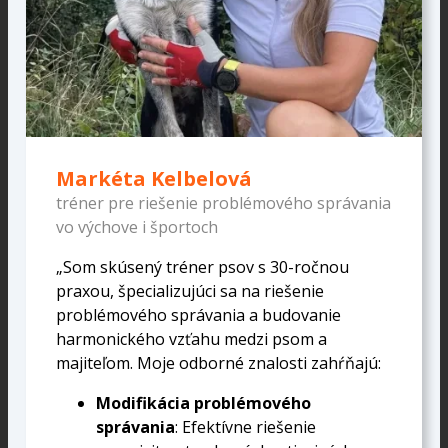
Markéta Kelbelová
tréner pre riešenie problémového správania
vo výchove i športoch
„Som skúsený tréner psov s 30-ročnou
praxou, špecializujúci sa na riešenie
problémového správania a budovanie
harmonického vzťahu medzi psom a
majiteľom. Moje odborné znalosti zahŕňajú:
Modifikácia problémového
správania
: Efektívne riešenie