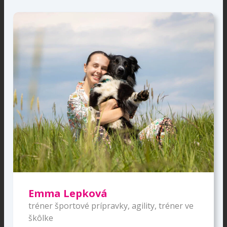
Emma Lepková
tréner športové prípravky, agility, tréner ve
škôlke