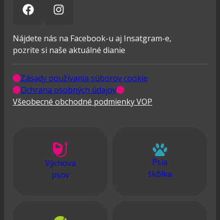
Nájdete nás na Facebook-u aj Insatgram-e,
pozrite si naše aktuálné dianie
Zásady používania súborov cookie
Ochrana osobných údajov
Všeobecné obchodné podmienky VOP
Psia
Výchova
škôlka
psov